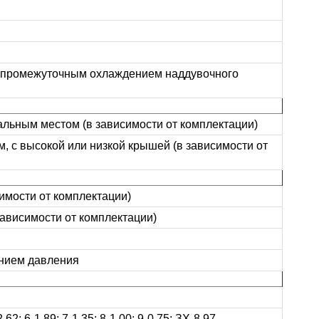
с промежуточным охлаждением наддувочного
пальным местом (в зависимости от комплектации)
, с высокой или низкой крышей (в зависимости от
симости от комплектации)
зависимости от комплектации)
анием давления
2,62; 6-1,89; 7-1,35; 8-1,00; 9-0,75; ЗХ-8,97