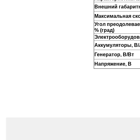
Внешний габаритн
Максимальная скор
Угол преодолевае
% (град)
Электрооборудов
Аккумуляторы, В/
Генератор, В/Вт
Напряжение, B