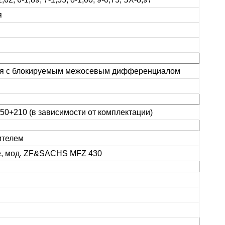
я
тая с блокируемым межосевым дифференциалом
350+210 (в зависимости от комплектации)
ителем
е, мод. ZF&SACHS MFZ 430