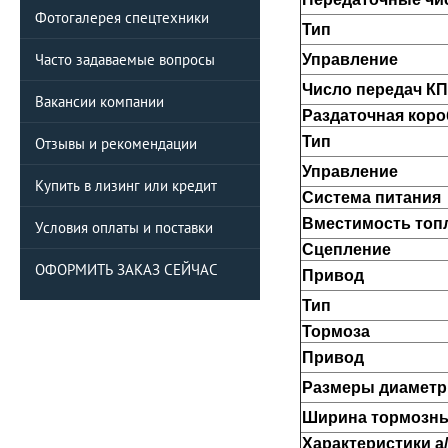
Фотогалерея спецтехники
Тип
Часто задаваемые вопросы
Управление
Число передач КП
Вакансии компании
Раздаточная коро
Тип
Отзывы и рекомендации
Управление
Купить в лизинг или кредит
Система питания
Вместимость топл
Условия оплаты и поставки
Сцепление
ОФОРМИТЬ ЗАКАЗ СЕЙЧАС
Привод
Тип
Тормоза
Привод
Размеры диаметр
Ширина тормозны
Характеристики а