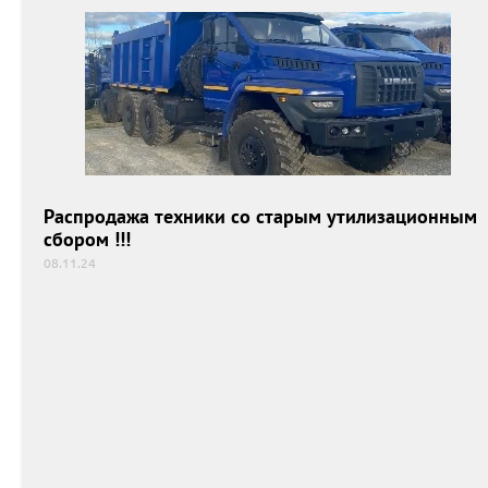
Распродажа техники со старым утилизационным
сбором !!!
08.11.24