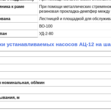
ника к раме
При помощи металлических стремяно
резиновая прокладка-демпфер между 
ована
Лестницей и площадкой для обслужив
ВО-100
пан
УД-2-80
ки устанавливаемых насосов АЦ-12 на ш
 номинальная, об/мин
ывания, м