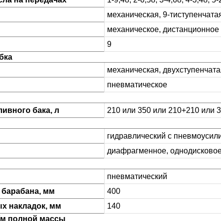
механическая, 9-тиступенчата
механическое, дистанционное
9
бка
механическая, двухступенча
пневматическое
ивного бака, л
210 или 350 или 210+210 или 
гидравлический с пневмоусил
диафрагменное, однодисково
пневматический
 барабана, мм
400
х накладок, мм
140
/м полной массы