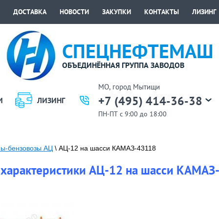
ДОСТАВКА
НОВОСТИ
ЗАКУПКИ
КОНТАКТЫ
ЛИЗИНГ
СПЕЦНЕФТЕМАШ
ОБЪЕДИНЁННАЯ ГРУППА ЗАВОДОВ
МО, город Мытищи
+7 (495) 414-36-38
И
ЛИЗИНГ
ПН-ПТ с 9:00 до 18:00
ны-бензовозы АЦ
\ АЦ-12 на шасси КАМАЗ-43118
 характеристики АЦ-12 на шасси КАМАЗ