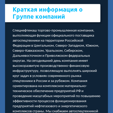
Краткая информация о
Группе компаний
Спецнефтемаш торгово-промышленная компания,
выполняющая функции официального поставщика
автоспецтехники на территории Российской
Федерации в Центальном, Северо-Западном, Южном,
Северо-Кавказском, Уральском, Сибирском,
Дальневосточном и Приволжском федеральных
округах. На сегодняшний день компания имеет
высокоразвитую производственно-финансовую
инфраструктуру, позволяющую выполнять широкий
круг задач в условиях современного рынка
спецтехники в России и за рубежом. Компания
ориентирована на комплексное материально-
техническое обеспечение предприятий РФ и
проведение масштабных мероприятий по повышению
эффективности процессов функционирования
предприятий нефтегазового и энергетического
комплексов страны. Мы снабжаем автоспецтехникой