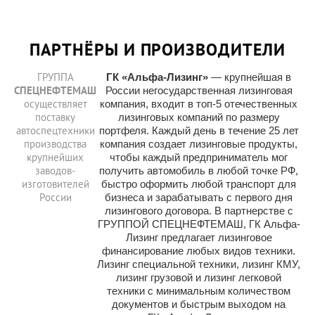
ПАРТНЁРЫ И ПРОИЗВОДИТЕЛИ
ГРУППА
ГК «Альфа-Лизинг»
— крупнейшая в
СПЕЦНЕФТЕМАШ
России негосударственная лизинговая
осуществляет
компания, входит в топ-5 отечественных
поставку
лизинговых компаний по размеру
автоспецтехники
портфеля. Каждый день в течение 25 лет
производства
компания создает лизинговые продукты,
крупнейших
чтобы каждый предприниматель мог
заводов-
получить автомобиль в любой точке РФ,
изготовителей
быстро оформить любой транспорт для
России
бизнеса и зарабатывать с первого дня
лизингового договора. В партнерстве с
ГРУППОЙ СПЕЦНЕФТЕМАШ, ГК Альфа-
Лизинг предлагает лизинговое
финансирование любых видов техники.
Лизинг специальной техники, лизинг КМУ,
лизинг грузовой и лизинг легковой
техники с минимальным количеством
документов и быстрым выходом на