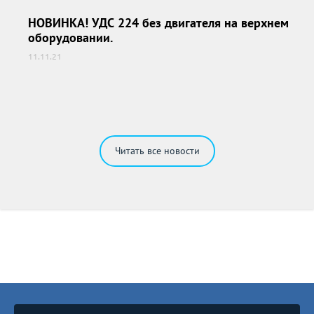
НОВИНКА! УДС 224 без двигателя на верхнем
НОВИНКА! УДС 224 без двигателя на верхнем
оборудовании.
оборудовании.
11.11.21
Читать все новости