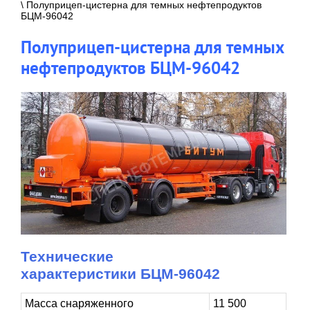
\ Полуприцеп-цистерна для темных нефтепродуктов
БЦМ-96042
Полуприцеп-цистерна для темных
нефтепродуктов БЦМ-96042
Технические
характеристики БЦМ-96042
Масса снаряженного
11 500