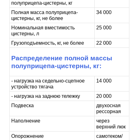
полуприцепа-цистерны, кг
Полная масса полуприцепа-
34 000
цистерны, кг, не более
Номинальная вместимость
25 000
цистерны, л
Грузоподъемность, кг, не более
22 000
Распределение полной массы
полуприцепа-цистерны, кг:
- нагрузка на седельно-сцепное
14 000
устройство тягача
- нагрузка на заднюю тележку
20 000
Подвеска
двухосная
рессорная
Наполнение
через
верхний люк
Опорожнение
самотеком/