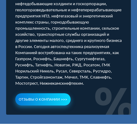
нефтедобывающие холдинги и госкорпорации,
геологоразведывательные и нефтеперерабатывающие
предприятия НПЗ, нефтегазовый и энергетический
комплекс страны, горнодобывающую
промышленность, строительные компании, сельское
хозяйство, транспортные службы организаций и
другие элементы малого, среднего и крупного бизнеса
в России. Сегодня автоспецтехника реализуемая
Компанией востребована на таких предприятиях, как
Газпром, Роснефть, Башнефть, Сургутнефтегаз,
Руснефть, Татнефть, Новатэк, РЖД, Росатом, ГМК
Норильский Никель, Русал, Северсталь, Русгидро,
Таргин, Стройгазмонтаж, Мечел, ТМК, Славнефть,
Мостотрест, Нижнекамскнефтехим.
ОТЗЫВЫ О КОМПАНИИ >>>