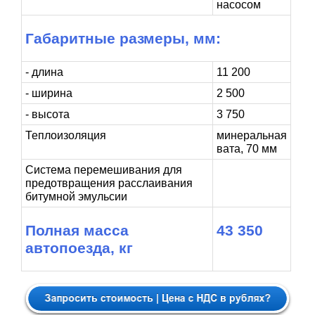
насосом
Габаритные размеры, мм:
- длина
11 200
- ширина
2 500
- высота
3 750
Теплоизоляция
минеральная
вата, 70 мм
Система перемешивания для
предотвращения расслаивания
битумной эмульсии
Полная масса
43 350
автопоезда, кг