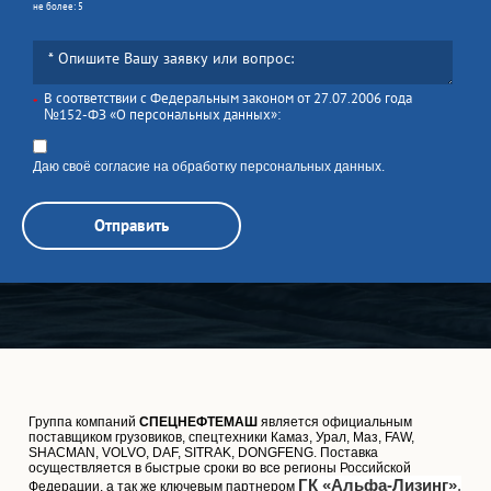
не более: 5
В соответствии с Федеральным законом от 27.07.2006 года
*
№152-ФЗ «О персональных данных»:
Даю своё согласие на обработку персональных данных.
Отправить
Группа компаний
СПЕЦНЕФТЕМАШ
является официальным
поставщиком грузовиков, спецтехники Камаз, Урал, Маз, FAW,
SHACMAN, VOLVO, DAF, SITRAK, DONGFENG. Поставка
осуществляется в быстрые сроки во все регионы Российской
ГК «Альфа-Лизинг»
.
Федерации, а так же ключевым партнером