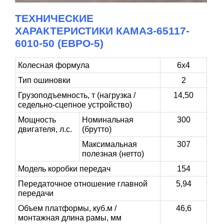
ТЕХНИЧЕСКИЕ
ХАРАКТЕРИСТИКИ КАМАЗ-65117-
6010-50 (ЕВРО-5)
Колесная формула
6х4
Тип ошиновки
2
Грузоподъемность, т (нагрузка /
14,50
седельно-сцепное устройство)
Мощность
Номинальная
300
двигателя, л.с.
(брутто)
Максимальная
307
полезная (нетто)
Модель коробки передач
154
Передаточное отношение главной
5,94
передачи
Объем платформы, куб.м /
46,6
монтажная длина рамы, мм