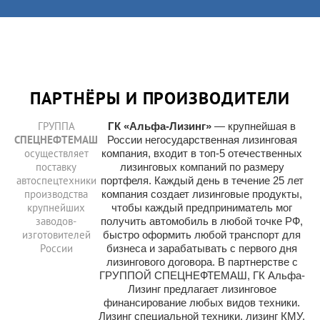
ПАРТНЁРЫ И ПРОИЗВОДИТЕЛИ
ГРУППА
ГК «Альфа-Лизинг»
— крупнейшая в
СПЕЦНЕФТЕМАШ
России негосударственная лизинговая
осуществляет
компания, входит в топ-5 отечественных
поставку
лизинговых компаний по размеру
автоспецтехники
портфеля. Каждый день в течение 25 лет
производства
компания создает лизинговые продукты,
крупнейших
чтобы каждый предприниматель мог
заводов-
получить автомобиль в любой точке РФ,
изготовителей
быстро оформить любой транспорт для
России
бизнеса и зарабатывать с первого дня
лизингового договора. В партнерстве с
ГРУППОЙ СПЕЦНЕФТЕМАШ, ГК Альфа-
Лизинг предлагает лизинговое
финансирование любых видов техники.
Лизинг специальной техники, лизинг КМУ,