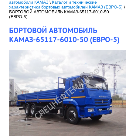
автомобили КАМАЗ
\
Каталог и технические
характеристики бортовых автомобилей КАМАЗ (ЕВРО-5)
\
БОРТОВОЙ АВТОМОБИЛЬ КАМАЗ-65117-6010-50
(ЕВРО-5)
БОРТОВОЙ АВТОМОБИЛЬ
КАМАЗ-65117-6010-50 (ЕВРО-5)