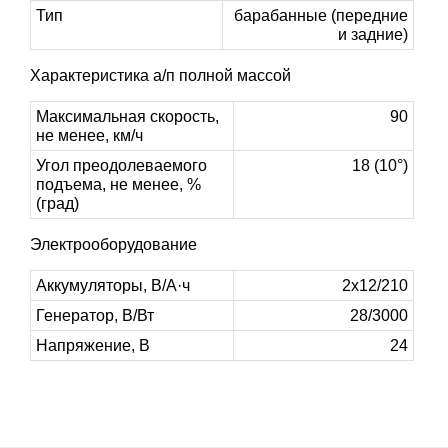
Тип
барабанные (передние
и задние)
Характеристика а/п полной массой
Максимальная скорость,
90
не менее, км/ч
Угол преодолеваемого
18 (10°)
подъема, не менее, %
(град)
Электрооборудование
Аккумуляторы, В/А·ч
2х12/210
Генератор, В/Вт
28/3000
Напряжение, B
24