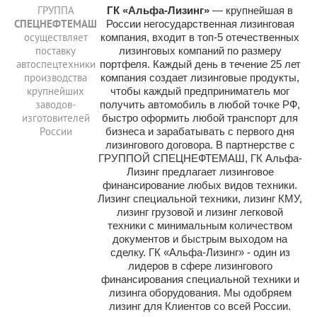
ГРУППА
ГК «Альфа-Лизинг»
— крупнейшая в
СПЕЦНЕФТЕМАШ
России негосударственная лизинговая
осуществляет
компания, входит в топ-5 отечественных
поставку
лизинговых компаний по размеру
автоспецтехники
портфеля. Каждый день в течение 25 лет
производства
компания создает лизинговые продукты,
крупнейших
чтобы каждый предприниматель мог
заводов-
получить автомобиль в любой точке РФ,
изготовителей
быстро оформить любой транспорт для
России
бизнеса и зарабатывать с первого дня
лизингового договора. В партнерстве с
ГРУППОЙ СПЕЦНЕФТЕМАШ, ГК Альфа-
Лизинг предлагает лизинговое
финансирование любых видов техники.
Лизинг специальной техники, лизинг КМУ,
лизинг грузовой и лизинг легковой
техники с минимальным количеством
документов и быстрым выходом на
сделку. ГК «Альфа-Лизинг» - один из
лидеров в сфере лизингового
финансирования специальной техники и
лизинга оборудования. Мы одобряем
лизинг для Клиентов со всей России.