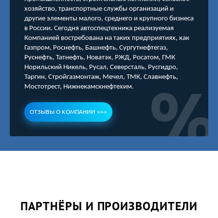
хозяйство, транспортные службы организаций и
другие элементы малого, среднего и крупного бизнеса
в России. Сегодня автоспецтехника реализуемая
Компанией востребована на таких предприятиях, как
Газпром, Роснефть, Башнефть, Сургутнефтегаз,
Руснефть, Татнефть, Новатэк, РЖД, Росатом, ГМК
Норильский Никель, Русал, Северсталь, Русгидро,
Таргин, Стройгазмонтаж, Мечел, ТМК, Славнефть,
Мостотрест, Нижнекамскнефтехим.
ОТЗЫВЫ О КОМПАНИИ >>>
ПАРТНЁРЫ И ПРОИЗВОДИТЕЛИ