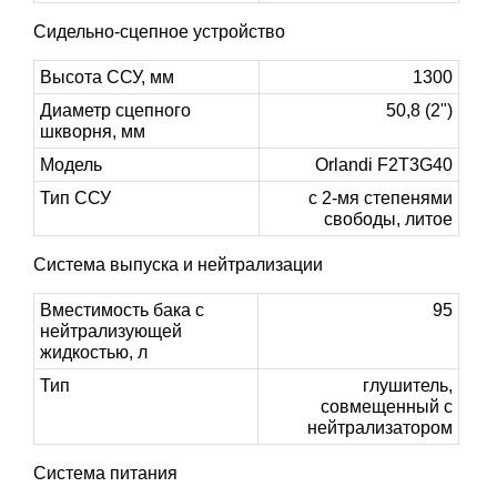
Сидельно-сцепное устройство
Высота ССУ, мм
1300
Диаметр сцепного
50,8 (2")
шкворня, мм
Модель
Orlandi F2T3G40
Тип ССУ
с 2-мя степенями
свободы, литое
Система выпуска и нейтрализации
Вместимость бака с
95
нейтрализующей
жидкостью, л
Тип
глушитель,
совмещенный с
нейтрализатором
Система питания