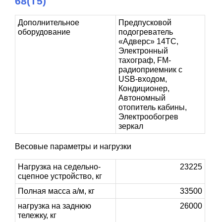
68(T5)
Дополнительное
Предпусковой
оборудование
подогреватель
«Адверс» 14ТС,
Электронный
тахограф, FM-
радиоприемник с
USB-входом,
Кондиционер,
Автономный
отопитель кабины,
Электрообогрев
зеркал
Весовые параметры и нагрузки
Нагрузка на седельно-
23225
сцепное устройство, кг
Полная масса а/м, кг
33500
нагрузка на заднюю
26000
тележку, кг