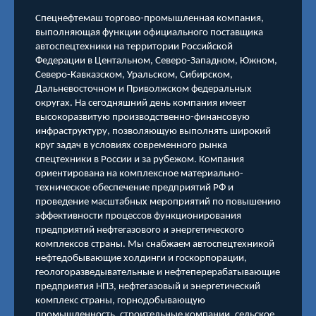
Спецнефтемаш торгово-промышленная компания,
выполняющая функции официального поставщика
автоспецтехники на территории Российской
Федерации в Центальном, Северо-Западном, Южном,
Северо-Кавказском, Уральском, Сибирском,
Дальневосточном и Приволжском федеральных
округах. На сегодняшний день компания имеет
высокоразвитую производственно-финансовую
инфраструктуру, позволяющую выполнять широкий
круг задач в условиях современного рынка
спецтехники в России и за рубежом. Компания
ориентирована на комплексное материально-
техническое обеспечение предприятий РФ и
проведение масштабных мероприятий по повышению
эффективности процессов функционирования
предприятий нефтегазового и энергетического
комплексов страны. Мы снабжаем автоспецтехникой
нефтедобывающие холдинги и госкорпорации,
геологоразведывательные и нефтеперерабатывающие
предприятия НПЗ, нефтегазовый и энергетический
комплекс страны, горнодобывающую
промышленность, строительные компании, сельское