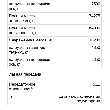
нагрузка на переднюю
7500
ось, кг
Полная масса
74275
автопоезда, кг
Полная масса
64000
полуприцепа, кг
Снаряженная масса, кг
10200
нагрузка на заднюю
4850
тележку, кг
нагрузка на переднюю
5350
ось, кг
Главная передача
Передаточное
5,11
отношение***
Тип
двойная, с колесными
редукторами