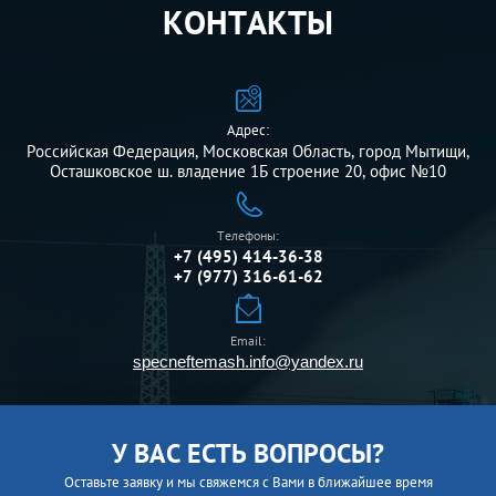
КОНТАКТЫ
Адрес:
Российская Федерация, Московская Область, город Мытищи,
Осташковское ш. владение 1Б строение 20, офис №10
Телефоны:
+7 (495) 414-36-38
+7 (977) 316-61-62
Email:
specneftemash.info@yandex.ru
У ВАС ЕСТЬ ВОПРОСЫ?
Оставьте заявку и мы свяжемся с Вами в ближайшее время