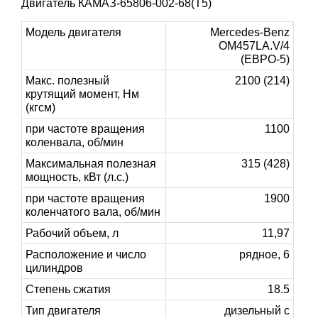
Двигатель КАМАЗ-65806-002-68(T5)
Модель двигателя
Mercedes-Benz
OM457LA.V/4
(ЕВРО-5)
Макс. полезный
2100 (214)
крутящий момент, Нм
(кгсм)
при частоте вращения
1100
коленвала, об/мин
Максимальная полезная
315 (428)
мощность, кВт (л.с.)
при частоте вращения
1900
коленчатого вала, об/мин
Рабочий объем, л
11,97
Расположение и число
рядное, 6
цилиндров
Степень сжатия
18.5
Тип двигателя
дизельный с