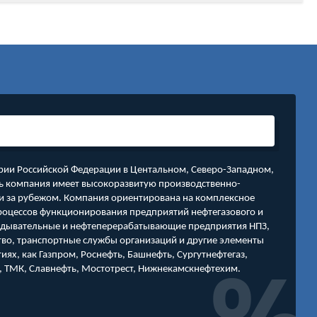
ии Российской Федерации в Центальном, Северо-Западном,
ь компания имеет высокоразвитую производственно-
 и за рубежом. Компания ориентирована на комплексное
оцессов функционирования предприятий нефтегазового и
ведывательные и нефтеперерабатывающие предприятия НПЗ,
во, транспортные службы организаций и другие элементы
ях, как Газпром, Роснефть, Башнефть, Сургутнефтегаз,
ел, ТМК, Славнефть, Мостотрест, Нижнекамскнефтехим.