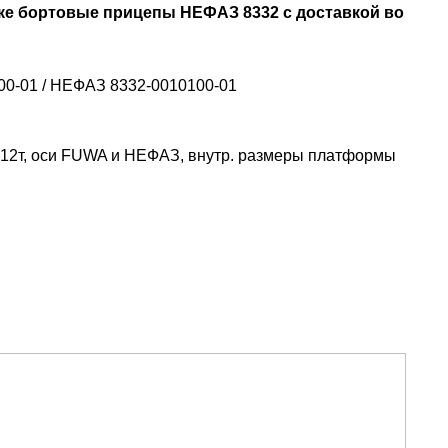
зке бортовые прицепы НЕФАЗ 8332 с доставкой во
0-01 / НЕФАЗ 8332-0010100-01
п. 12т, оси FUWA и НЕФАЗ, внутр. размеры платформы