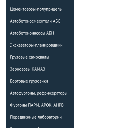
Цементовозы-полуприцепы
Автобетоносмесители АБС
Автобетононасосы АБН
Экскаваторы-планировщики
Грузовые самосвалы
Зерновозы КАМАЗ
Бортовые грузовики
Автофургоны, рефрижераторы
Фургоны ПАРМ, АРОК, АНРВ
Передвижные лаборатории