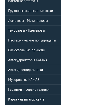
Вахтовые автобусы
Грузопассажирские вахтовки
Ломовозы - Металловозы
Трубовозы - Плетевозы
Изотермические полуприцепы
Самосвальные прицепы
Автогудронаторы КАМАЗ
Автогидроподъёмники
Мусоровозы КАМАЗ
Гарантия и сервис техники
Карта - навигатор сайта