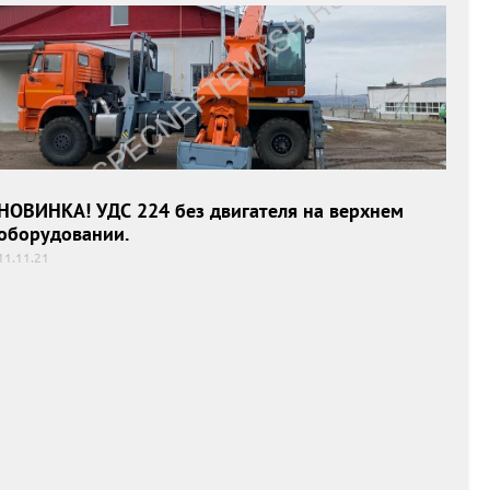
НОВИНКА! УДС 224 без двигателя на верхнем
НОВИНКА! УДС 224 без двигателя на верхнем
оборудовании.
оборудовании.
11.11.21