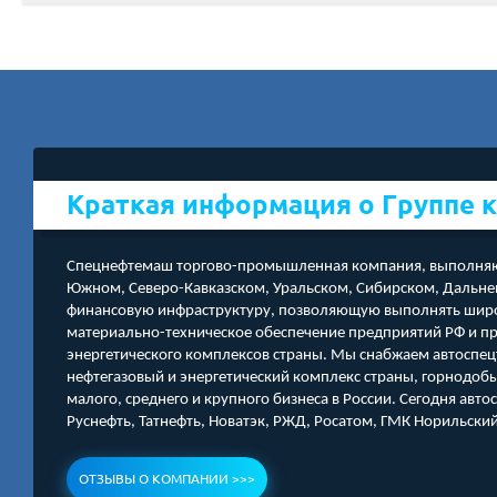
Краткая информация о Группе 
Спецнефтемаш торгово-промышленная компания, выполняющ
Южном, Северо-Кавказском, Уральском, Сибирском, Дальне
финансовую инфраструктуру, позволяющую выполнять широки
материально-техническое обеспечение предприятий РФ и 
энергетического комплексов страны. Мы снабжаем автоспе
нефтегазовый и энергетический комплекс страны, горнодо
малого, среднего и крупного бизнеса в России. Сегодня авт
Руснефть, Татнефть, Новатэк, РЖД, Росатом, ГМК Норильский
ОТЗЫВЫ О КОМПАНИИ >>>