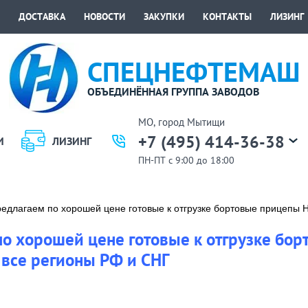
ДОСТАВКА
НОВОСТИ
ЗАКУПКИ
КОНТАКТЫ
ЛИЗИНГ
СПЕЦНЕФТЕМАШ
ОБЪЕДИНЁННАЯ ГРУППА ЗАВОДОВ
МО, город Мытищи
+7 (495) 414-36-38
И
ЛИЗИНГ
ПН-ПТ с 9:00 до 18:00
редлагаем по хорошей цене готовые к отгрузке бортовые прицепы 
о хорошей цене готовые к отгрузке бо
 все регионы РФ и СНГ