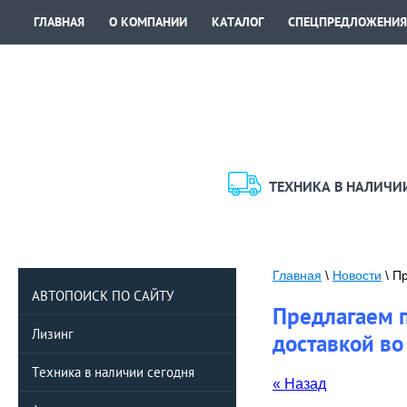
ГЛАВНАЯ
О КОМПАНИИ
КАТАЛОГ
СПЕЦПРЕДЛОЖЕНИЯ
ТЕХНИКА В НАЛИЧИ
Главная
\
Новости
\ П
АВТОПОИСК ПО САЙТУ
Предлагаем п
Лизинг
доставкой во
Техника в наличии сегодня
« Назад