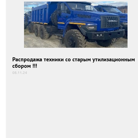
Распродажа техники со старым утилизационным
сбором !!!
08.11.24