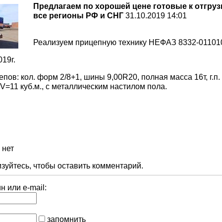
Предлагаем по хорошей цене готовые к отгру
все регионы РФ и СНГ
31.10.2019 14:01
Реализуем прицепную технику НЕФАЗ 8332-011010
19г.
пов: кол. форм 2/8+1, шины 9,00R20, полная масса 16т, г.
V=11 куб.м., с металлическим настилом пола.
 нет
зуйтесь, чтобы оставить комментарий.
 или e-mail:
запомнить