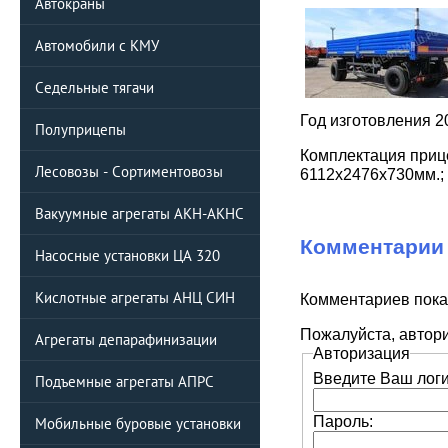
Автокраны
Автомобили с КМУ
Седельные тягачи
Год изготовления 20
Полуприцепы
Комплектация прице
Лесовозы - Сортиментовозы
6112х2476х730мм.; 
Вакуумные агрегаты АКН-АКНС
Комментарии
Насосные установки ЦА 320
Кислотные агрегаты АНЦ СИН
Комментариев пока
Пожалуйста, автори
Агрегаты депарафинизации
Авторизация
Введите Ваш логин
Подъемные агрегаты АПРС
Пароль:
Мобильные буровые установки