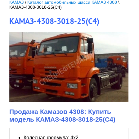
КАМАЗ
\
Каталог автомобильных шасси КАМАЗ 4308
\
КАМАЗ-4308-3018-25(С4)
КАМАЗ-4308-3018-25(С4)
Продажа Камазов 4308: Купить
модель КАМАЗ-4308-3018-25(С4)
Колесная формула: 4х2