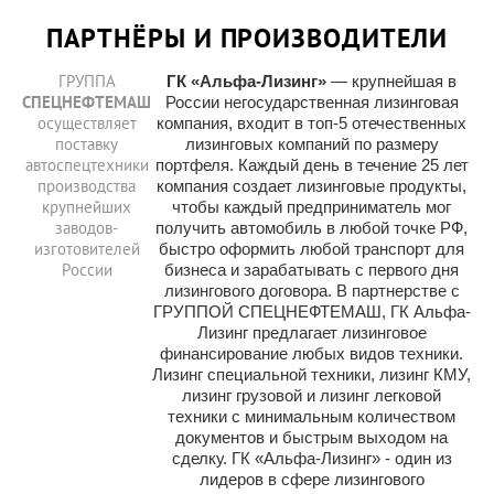
ПАРТНЁРЫ И ПРОИЗВОДИТЕЛИ
ГРУППА
ГК «Альфа-Лизинг»
— крупнейшая в
СПЕЦНЕФТЕМАШ
России негосударственная лизинговая
осуществляет
компания, входит в топ-5 отечественных
поставку
лизинговых компаний по размеру
автоспецтехники
портфеля. Каждый день в течение 25 лет
производства
компания создает лизинговые продукты,
крупнейших
чтобы каждый предприниматель мог
заводов-
получить автомобиль в любой точке РФ,
изготовителей
быстро оформить любой транспорт для
России
бизнеса и зарабатывать с первого дня
лизингового договора. В партнерстве с
ГРУППОЙ СПЕЦНЕФТЕМАШ, ГК Альфа-
Лизинг предлагает лизинговое
финансирование любых видов техники.
Лизинг специальной техники, лизинг КМУ,
лизинг грузовой и лизинг легковой
техники с минимальным количеством
документов и быстрым выходом на
сделку. ГК «Альфа-Лизинг» - один из
лидеров в сфере лизингового