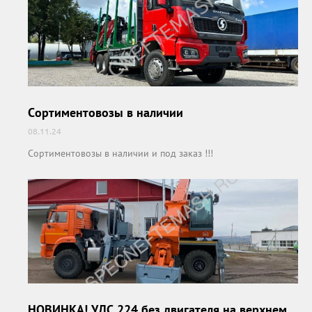
Сортиментовозы в наличии
08.11.24
Сортиментовозы в наличии и под заказ !!!
НОВИНКА! УДС 224 без двигателя на верхнем