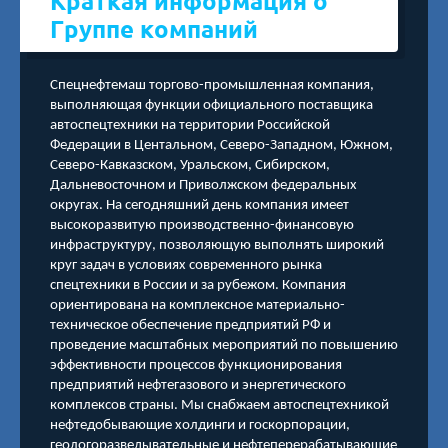
Краткая информация о
Группе компаний
Спецнефтемаш торгово-промышленная компания,
выполняющая функции официального поставщика
автоспецтехники на территории Российской
Федерации в Центальном, Северо-Западном, Южном,
Северо-Кавказском, Уральском, Сибирском,
Дальневосточном и Приволжском федеральных
округах. На сегодняшний день компания имеет
высокоразвитую производственно-финансовую
инфраструктуру, позволяющую выполнять широкий
круг задач в условиях современного рынка
спецтехники в России и за рубежом. Компания
ориентирована на комплексное материально-
техническое обеспечение предприятий РФ и
проведение масштабных мероприятий по повышению
эффективности процессов функционирования
предприятий нефтегазового и энергетического
комплексов страны. Мы снабжаем автоспецтехникой
нефтедобывающие холдинги и госкорпорации,
геологоразведывательные и нефтеперерабатывающие